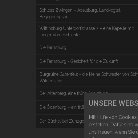
Schloss Zwingen – Adelsburg, Landvogtei,
Begegnungsort
Wittinsburg Unterdorfstrasse 7 – eine Kapelle mit
langer Vorgeschichte
Die Farnsburg
Die Farnsburg - Gesichert für die Zukunft
Burgruine Gutenfels - die kleine Schwester von Sch
Wildenstein
Der Altenberg, eine frühe Adelsburg
UNSERE WEBS
Die Ödenburg – ein früher Adelssitz
Mit Hilfe von Cookies
Der Büchel bei Zunzgen
erstellen. Dafür sind
uns freuen, wenn Sie 