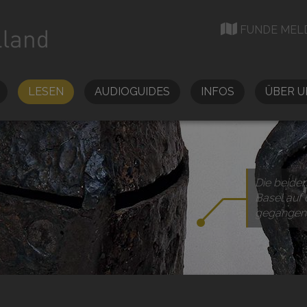
FUNDE MEL
LESEN
AUDIOGUIDES
INFOS
ÜBER U
Die beiden
Basel auf 
gegangen