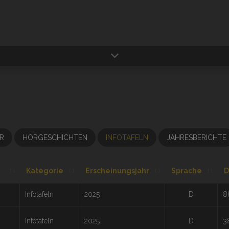
R
HÖRGESCHICHTEN
INFOTAFELN
JAHRESBERICHTE
Kategorie
Erscheinungsjahr
Sprache
D
Infotafeln
2025
D
8
Infotafeln
2025
D
3