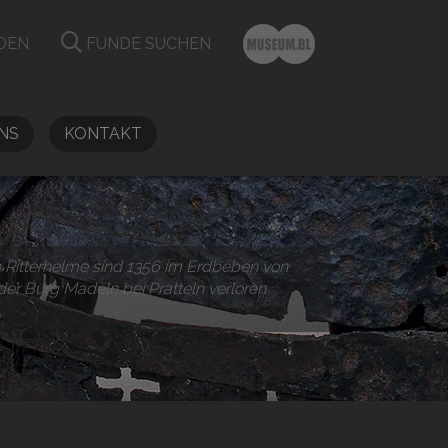
DEN
FUNDE SUCHEN
NS
KONTAKT
 Ritterhelme sind 1356 im Erdbeben von
der Burg Madeln bei Pratteln verloren
.