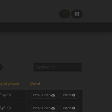
ateigrösse
Datei
809 Kb
DOWNLOAD
INFOS
838 Kb
DOWNLOAD
INFOS