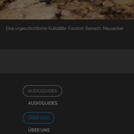
Eine urgeschichtliche Kultstätte.
Fundort: Reinach, Mausacker
AUDIOGUIDES
AUDIOGUIDES
ÜBER UNS
ÜBER UNS