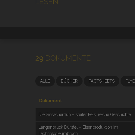
LESEN
29
DOKUMENTE
ALLE
BÜCHER
FACTSHEETS
FLYE
Dokument
Die Sissacherfluh – steiler Fels, reiche Geschichte
Langenbruck Dürstel – Eisenproduktion im
Technologieumbruch