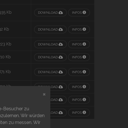
935 Kb
DOWNLOAD
INFOS
32 Kb
DOWNLOAD
INFOS
223 Kb
DOWNLOAD
INFOS
710 Kb
DOWNLOAD
INFOS
871 Kb
DOWNLOAD
INFOS
733 Kb
DOWNLOAD
INFOS
×
113 Kb
DOWNLOAD
INFOS
te-Besucher zu
443 Kb
DOWNLOAD
INFOS
enzulernen. Wir würden
iten zu messen. Wir