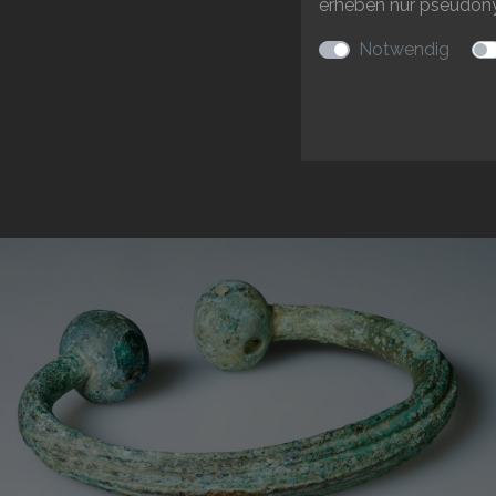
erheben nur pseudonyme
Notwendig