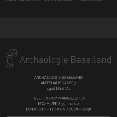
ARCHÄOLOGIE BASELLAND
AMTSHAUSGASSE 7
4410 LIESTAL
TELEFON-/EMPFANGSZEITEN
MO/MI/FR 8.30 – 12.00
DI/DO 8.30 – 12.00 UND 13.00 – 16.30