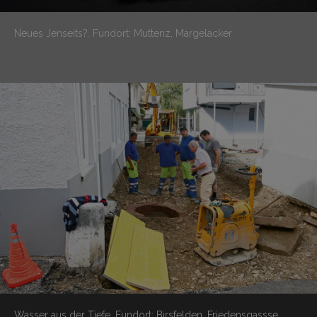
Neues Jenseits?.
Fundort: Muttenz, Margelacker
Wasser aus der Tiefe.
Fundort: Birsfelden, Friedensgassse