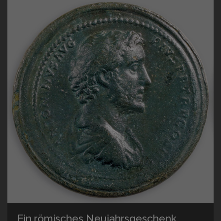
Ein römisches Neujahrsgeschenk