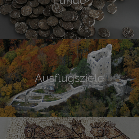
Funde
Ausflugsziele