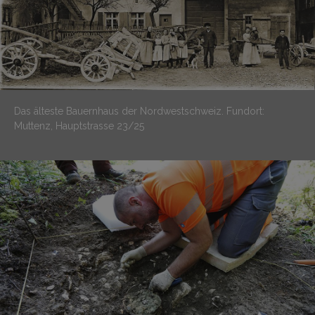
Das älteste Bauernhaus der Nordwestschweiz.
Fundort:
Muttenz, Hauptstrasse 23/25