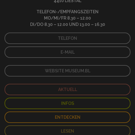
4410 LIESTAL
TELEFON-/EMPFANGSZEITEN
MO/MI/FR 8.30 – 12.00
DI/DO 8.30 – 12.00 UND 13.00 – 16.30
TELEFON
E-MAIL
WEBSITE MUSEUM.BL
AKTUELL
INFOS
ENTDECKEN
LESEN