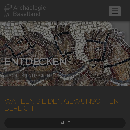
ENTDECKEN
HOME
ENTDECKEN
WÄHLEN SIE DEN GEWÜNSCHTEN
BEREICH
ALLE