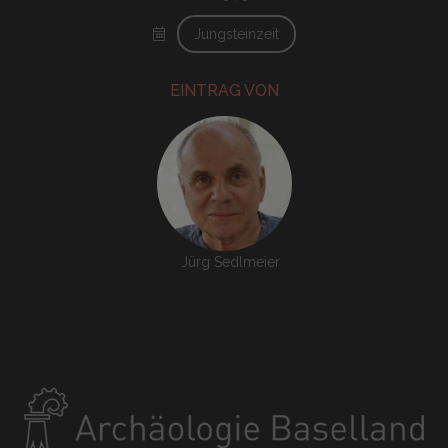
Jungsteinzeit
EINTRAG VON
Jürg Sedlmeier