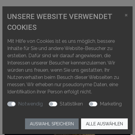
×
UNSERE WEBSITE VERWENDET
COOKIES
Mit Hilfe von Cookies ist es uns möglich, bessere
Inhalte für Sie und andere Website-Besucher zu
erstellen. Dafür sind wir darauf angewiesen, die
3D-Modell Sabine Bugmann
Interessen unserer Besucher kennenzulernen. Wir
würden uns freuen, wenn Sie uns gestatten, Ihr
Nutzerverhalten beim Besuch dieser Webseiten zu
messen. Wir erheben nur pseudonyme Daten, eine
Identifikation ihrer Person erfolgt nicht.
Notwendig
Statistiken
Marketing
AUSWAHL SPEICHERN
ALLE AUSWÄHLEN