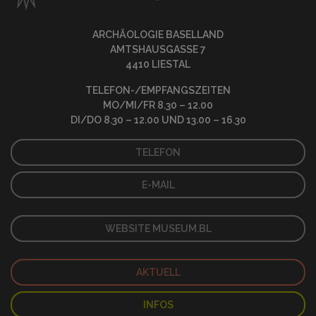
ARCHÄOLOGIE BASELLAND
AMTSHAUSGASSE 7
4410 LIESTAL
TELEFON-/EMPFANGSZEITEN
MO/MI/FR 8.30 – 12.00
DI/DO 8.30 – 12.00 UND 13.00 – 16.30
TELEFON
E-MAIL
WEBSITE MUSEUM.BL
AKTUELL
INFOS