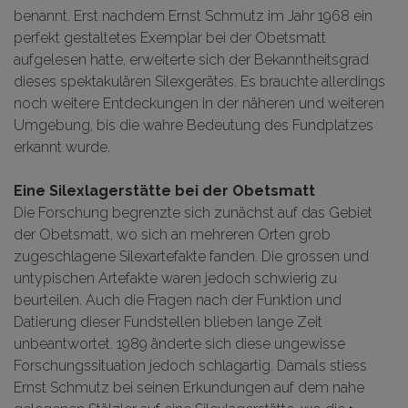
benannt. Erst nachdem Ernst Schmutz im Jahr 1968 ein
perfekt gestaltetes Exemplar bei der Obetsmatt
aufgelesen hatte, erweiterte sich der Bekanntheitsgrad
dieses spektakulären Silexgerätes. Es brauchte allerdings
noch weitere Entdeckungen in der näheren und weiteren
Umgebung, bis die wahre Bedeutung des Fundplatzes
erkannt wurde.
Eine Silexlagerstätte bei der Obetsmatt
Die Forschung begrenzte sich zunächst auf das Gebiet
der Obetsmatt, wo sich an mehreren Orten grob
zugeschlagene Silexartefakte fanden. Die grossen und
untypischen Artefakte waren jedoch schwierig zu
beurteilen. Auch die Fragen nach der Funktion und
Datierung dieser Fundstellen blieben lange Zeit
unbeantwortet. 1989 änderte sich diese ungewisse
Forschungssituation jedoch schlagartig. Damals stiess
Ernst Schmutz bei seinen Erkundungen auf dem nahe