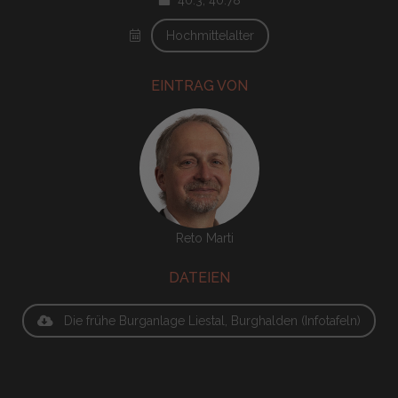
Hochmittelalter
EINTRAG VON
Reto Marti
DATEIEN
Die frühe Burganlage Liestal, Burghalden (Infotafeln)