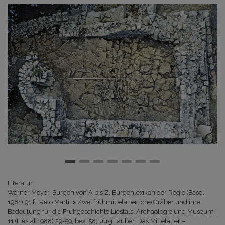
Literatur:
Werner Meyer, Burgen von A bis Z, Burgenlexikon der Regio (Basel
1981) 91 f.; Reto Marti,
>
Zwei frühmittelalterliche Gräber und ihre
Bedeutung für die Frühgeschichte Liestals
. Archäologie und Museum
11 (Liestal 1988) 29-59, bes. 58; Jürg Tauber, Das Mittelalter –