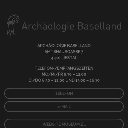
ARCHÄOLOGIE BASELLAND
AMTSHAUSGASSE 7
4410 LIESTAL
TELEFON-/EMPFANGSZEITEN
MO/MI/FR 8.30 – 12.00
DI/DO 8.30 – 12.00 UND 13.00 – 16.30
TELEFON
E-MAIL
WEBSITE MUSEUM.BL