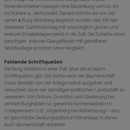
Keramikscherben belegen eine Besiedlung vom 10. bis
ins frühere 11. Jahrhundert. Danach könnte sie
von der
nahen
>
Burg Altenberg
abgelöst worden sein. Ein fein
ziselierter Gürtelbeschlag mit ursprünglich grünen und
weissen Emaileinlagen passt in die Zeit. Die Scherbe eines
bauchigen, weissen Glasgefässes mit gekniffener
Wulstauflage ist bisher ohne Vergleich.
Fehlende Schriftquellen
Die Burg entstand in einer Zeit, über die es kaum
Schriftquellen gibt. Die Suche nach der Bauherrschaft
muss deshalb von der Anlage selbst ausgehen und
versuchen, sie in der damaligen politischen Landschaft zu
verankern. Von Grösse, Grundriss und Gliederung her
erinnert Burghalden so genannte Kirchenkastelle im
Ostalpenraum (z.B. Jörgenberg bei Waltensburg) – also
an geschützte Siedlungsplätze in Höhenlage, in denen
auch die Herrschaft residierte.