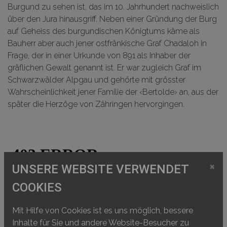
Burgund zu sehen ist, das im 10. Jahrhundert nachweislich
über den Jura hinausgriff. Neben einer Gründung der Burg
auf Geheiss des burgundischen Königtums käme als
Bauherr aber auch jener ostfränkische Graf Chadaloh in
Frage, der in einer Urkunde von 891 als Inhaber der
gräflichen Gewalt genannt ist. Er war zugleich Graf im
Schwarzwälder Alpgau und gehörte mit grösster
Wahrscheinlichkeit jener Familie der ‹Bertolde› an, aus der
später die Herzöge von Zähringen hervorgingen.
×
UNSERE WEBSITE VERWENDET
COOKIES
Mit Hilfe von Cookies ist es uns möglich, bessere
Inhalte für Sie und andere Website-Besucher zu