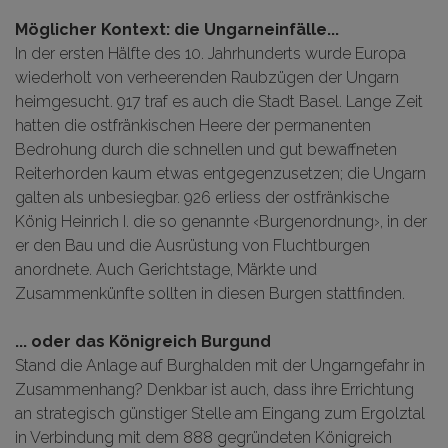
Möglicher Kontext: die Ungarneinfälle...
In der ersten Hälfte des 10. Jahrhunderts wurde Europa
wiederholt von verheerenden Raubzügen der Ungarn
heimgesucht. 917 traf es auch die Stadt Basel. Lange Zeit
hatten die ostfränkischen Heere der permanenten
Bedrohung durch die schnellen und gut bewaffneten
Reiterhorden kaum etwas entgegenzusetzen; die Ungarn
galten als unbesiegbar. 926 erliess der ostfränkische
König Heinrich I. die so genannte ‹Burgenordnung›, in der
er den Bau und die Ausrüstung von Fluchtburgen
anordnete. Auch Gerichtstage, Märkte und
Zusammenkünfte sollten in diesen Burgen stattfinden.
... oder das Königreich Burgund
Stand die Anlage auf Burghalden mit der Ungarngefahr in
Zusammenhang? Denkbar ist auch, dass ihre Errichtung
an strategisch günstiger Stelle am Eingang zum Ergolztal
in Verbindung mit dem 888 gegründeten Königreich