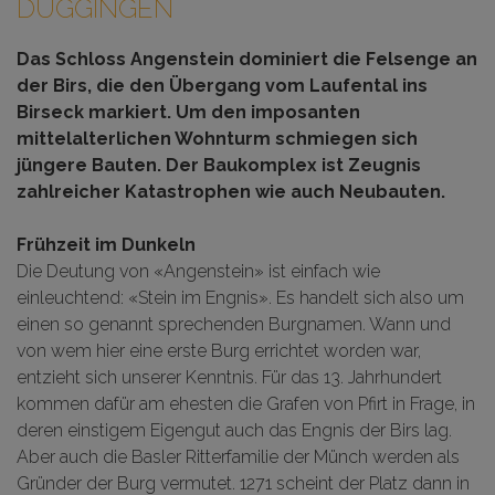
DUGGINGEN
Das Schloss Angenstein dominiert die Felsenge an
der Birs, die den Übergang vom Laufental ins
Birseck markiert. Um den imposanten
mittelalterlichen Wohnturm schmiegen sich
jüngere Bauten. Der Baukomplex ist Zeugnis
zahlreicher Katastrophen wie auch Neubauten.
Frühzeit im Dunkeln
Die Deutung von «Angenstein» ist einfach wie
einleuchtend: «Stein im Engnis». Es handelt sich also um
einen so genannt sprechenden Burgnamen. Wann und
von wem hier eine erste Burg errichtet worden war,
entzieht sich unserer Kenntnis. Für das 13. Jahrhundert
kommen dafür am ehesten die Grafen von Pfirt in Frage, in
deren einstigem Eigengut auch das Engnis der Birs lag.
Aber auch die Basler Ritterfamilie der Münch werden als
Gründer der Burg vermutet. 1271 scheint der Platz dann in