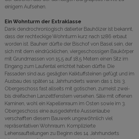
einigem Aufsehen.
Ein Wohnturm der Extraklasse
Dank dendrochronlogisch datierter Bauhölzer ist bekannt,
dass der rechteckige Wohnturm kurz nach 1286 erbaut
worden ist. Bauherr dürfte der Bischof von Basel sein, der
sich mit dem eindrücklichen, viergeschossigen Baukörper
mit Grundmassen von 15,5 auf 18,5 Metern einen Sitz im
Eingang zum Laufental errichtet haben dürfte. Die
Fassaden sind aus gesägten Kalktuffsteinen gefügt und im
Ausbau des späten 14. Jahrhunderts waren das 1. bis 3.
Obergeschoss fast allseits mit gotischen, zumeist zwei-
bis dreifachen Lanzettfenstern versehen. Säle mit offenen
Kaminen, wohl ein Kapellenraum im Osten sowie im 3.
Obergeschoss eine ausgedehnte Aussenlaube
verschafften diesem Bauwerk ungewöhnlich viel
repräsentativen Wohnraum. Komplizierte
Lehensaufteilungen zu Beginn des 14. Jahrhunderts