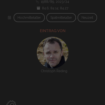
1988/89, 2023/24
84.6; 84.14; 84.27
Hochmittelalter
Spätmittelalter
Neuzeit
EINTRAG VON
Christoph Reding