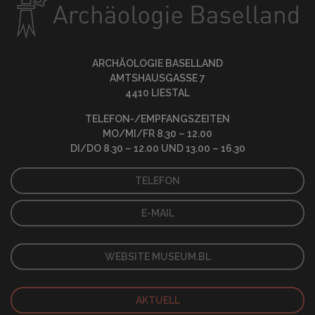
ARCHÄOLOGIE BASELLAND
AMTSHAUSGASSE 7
4410 LIESTAL
TELEFON-/EMPFANGSZEITEN
MO/MI/FR 8.30 – 12.00
DI/DO 8.30 – 12.00 UND 13.00 – 16.30
TELEFON
E-MAIL
WEBSITE MUSEUM.BL
AKTUELL