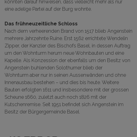
könnten darauf hinweisen, dass vielleicht mehr als nur
eine adelige Partei auf der Burg wohnte.
Das frühneuzeitliche Schloss
Nach dem verheerenden Brand von 1517 blieb Angenstein
mehrere Jahrzehnte Ruine. Erst 1562 errichtete Wendelin
Zipper, der Kanzler des Bischofs Basel, in dessen Auftrag
um den Wohnturm herum neue Wohnbauten und eine
Kapelle. Als Konzession der ebenfalls um den Besitz von
Angenstein buhlenden Solothurner blieb der
Wohnturm aber nur in seinen Aussenwänden und ohne
Innenausbau bestehen – und dies bis heute. Weitere
Bauten erfolgten 1611 und insbesondere mit der grossen
Scheune 1660, zuletzt auch noch 1826 mit der
Kutschenremise. Seit 1951 befindet sich Angenstein im
Besitz der Bürgergemeinde Basel.