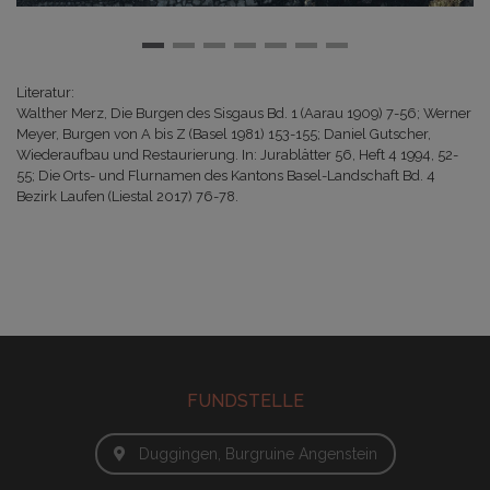
Literatur:
Walther Merz, Die Burgen des Sisgaus Bd. 1 (Aarau 1909) 7-56; Werner
Meyer, Burgen von A bis Z (Basel 1981) 153-155; Daniel Gutscher,
Wiederaufbau und Restaurierung. In: Jurablätter 56, Heft 4 1994, 52-
55; Die Orts- und Flurnamen des Kantons Basel-Landschaft Bd. 4
Bezirk Laufen (Liestal 2017) 76-78.
FUNDSTELLE
Duggingen, Burgruine Angenstein