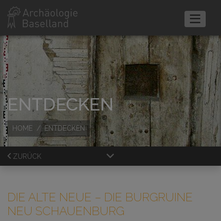
ENTDECKEN
HOME
ENTDECKEN
ZURÜCK
DIE ALTE NEUE
– DIE BURGRUINE
NEU SCHAUENBURG