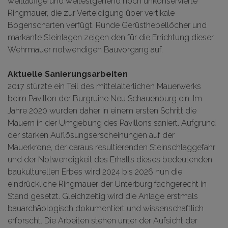
weitläufige und weitestgehend noch unkonservierte
Ringmauer, die zur Verteidigung über vertikale
Bogenscharten verfügt. Runde Gerüsthebellöcher und
markante Steinlagen zeigen den für die Errichtung dieser
Wehrmauer notwendigen Bauvorgang auf.
Aktuelle Sanierungsarbeiten
2017 stürzte ein Teil des mittelalterlichen Mauerwerks
beim Pavillon der Burgruine Neu Schauenburg ein. Im
Jahre 2020 wurden daher in einem ersten Schritt die
Mauern in der Umgebung des Pavillons saniert. Aufgrund
der starken Auflösungserscheinungen auf der
Mauerkrone, der daraus resultierenden Steinschlaggefahr
und der Notwendigkeit des Erhalts dieses bedeutenden
baukulturellen Erbes wird 2024 bis 2026 nun die
eindrückliche Ringmauer der Unterburg fachgerecht in
Stand gesetzt. Gleichzeitig wird die Anlage erstmals
bauarchäologisch dokumentiert und wissenschaftlich
erforscht. Die Arbeiten stehen unter der Aufsicht der