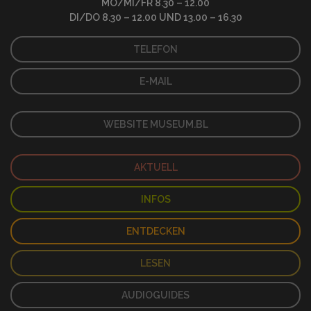
MO/MI/FR 8.30 – 12.00
DI/DO 8.30 – 12.00 UND 13.00 – 16.30
TELEFON
E-MAIL
WEBSITE MUSEUM.BL
AKTUELL
INFOS
ENTDECKEN
LESEN
AUDIOGUIDES