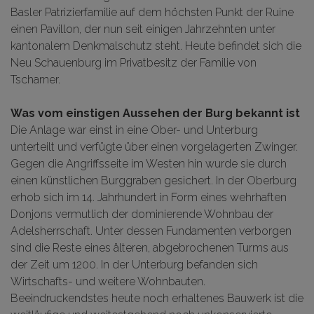
Basler Patrizierfamilie auf dem höchsten Punkt der Ruine
einen Pavillon, der nun seit einigen Jahrzehnten unter
kantonalem Denkmalschutz steht. Heute befindet sich die
Neu Schauenburg im Privatbesitz der Familie von
Tscharner.
Was vom einstigen Aussehen der Burg bekannt ist
Die Anlage war einst in eine Ober- und Unterburg
unterteilt und verfügte über einen vorgelagerten Zwinger.
Gegen die Angriffsseite im Westen hin wurde sie durch
einen künstlichen Burggraben gesichert. In der Oberburg
erhob sich im 14. Jahrhundert in Form eines wehrhaften
Donjons vermutlich der dominierende Wohnbau der
Adelsherrschaft. Unter dessen Fundamenten verborgen
sind die Reste eines älteren, abgebrochenen Turms aus
der Zeit um 1200. In der Unterburg befanden sich
Wirtschafts- und weitere Wohnbauten.
Beeindruckendstes heute noch erhaltenes Bauwerk ist die