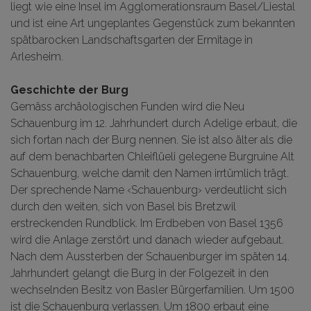
liegt wie eine Insel im Agglomerationsraum Basel/Liestal
und ist eine Art ungeplantes Gegenstück zum bekannten
spätbarocken Landschaftsgarten der Ermitage in
Arlesheim.
Geschichte der Burg
Gemäss archäologischen Funden wird die Neu
Schauenburg im 12. Jahrhundert durch Adelige erbaut, die
sich fortan nach der Burg nennen. Sie ist also älter als die
auf dem benachbarten Chleiflüeli gelegene Burgruine Alt
Schauenburg, welche damit den Namen irrtümlich trägt.
Der sprechende Name ‹Schauenburg› verdeutlicht sich
durch den weiten, sich von Basel bis Bretzwil
erstreckenden Rundblick. Im Erdbeben von Basel 1356
wird die Anlage zerstört und danach wieder aufgebaut.
Nach dem Aussterben der Schauenburger im späten 14.
Jahrhundert gelangt die Burg in der Folgezeit in den
wechselnden Besitz von Basler Bürgerfamilien. Um 1500
ist die Schauenburg verlassen. Um 1800 erbaut eine