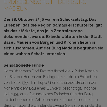
ERDBEBENSCHUTT DER BURG
MADELN
Der 18. Oktober 1356 war ein Schicksalstag. Das
Erbeben, das die Region damals erschütterte, gilt
als das stärkste, das je in Zentraleuropa
dokumentiert wurde. Brände wüteten in der Stadt
Basel, Mauern von Burgen und Kirchen fielen in
sich zusammen. Auf der Burg Madeln begruben sie
einen wahren Schatz unter sich.
Sensationelle Funde
Hoch über dem Dorf Pratteln
thront die
>
Ruine Madeln
,
ein Sitz der Herren von Eptingen, zerstört im Erdbeben
von Basel 1356. Ein Trupp Grenzschutzsoldaten, in der
Nähe mit dem Bau eines Bunkers beschäftigt, machte
sich 1939 aus ‹Gwunder› ans Freischaufeln der Burg.
Leider blieben die Arbeiten nahezu undokumentiert, so
dass wir über die Umstände zweier Sensationsfunde, die