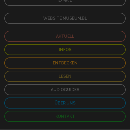
E-MAIL
WEBSITE MUSEUM.BL
AKTUELL
INFOS
ENTDECKEN
LESEN
AUDIOGUIDES
ÜBER UNS
KONTAKT