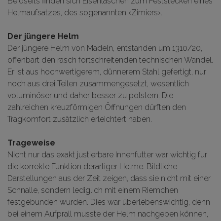
Beidseits finden sich Eisenlaschen zum Feststecken eines
Helmaufsatzes, des sogenannten ‹Zimiers›.
Der jüngere Helm
Der jüngere Helm von Madeln, entstanden um 1310/20,
offenbart den rasch fortschreitenden technischen Wandel.
Er ist aus hochwertigerem, dünnerem Stahl gefertigt, nur
noch aus drei Teilen zusammengesetzt, wesentlich
voluminöser und daher besser zu polstern. Die
zahlreichen kreuzförmigen Öffnungen dürften den
Tragkomfort zusätzlich erleichtert haben.
Trageweise
Nicht nur das exakt justierbare Innenfutter war wichtig für
die korrekte Funktion derartiger Helme. Bildliche
Darstellungen aus der Zeit zeigen, dass sie nicht mit einer
Schnalle, sondern lediglich mit einem Riemchen
festgebunden wurden. Dies war überlebenswichtig, denn
bei einem Aufprall musste der Helm nachgeben können,