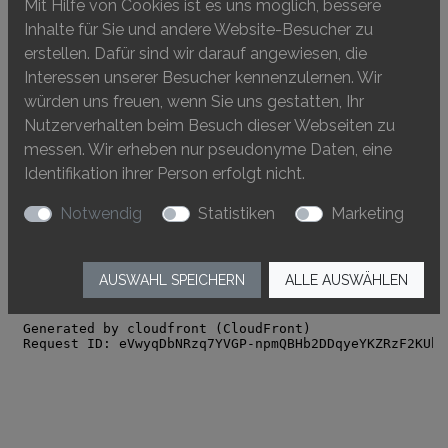
3D-Modell des älteren Helms, Sabine Bugmann
Mit Hilfe von Cookies ist es uns möglich, bessere
Inhalte für Sie und andere Website-Besucher zu
erstellen. Dafür sind wir darauf angewiesen, die
Interessen unserer Besucher kennenzulernen. Wir
würden uns freuen, wenn Sie uns gestatten, Ihr
Nutzerverhalten beim Besuch dieser Webseiten zu
messen. Wir erheben nur pseudonyme Daten, eine
Identifikation ihrer Person erfolgt nicht.
Notwendig
Statistiken
Marketing
AUSWAHL SPEICHERN
ALLE AUSWÄHLEN