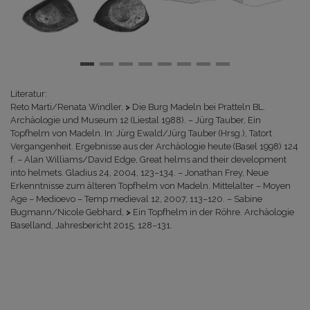
Literatur:
Reto Marti/Renata Windler,
>
Die Burg Madeln bei Pratteln BL.
Archäologie und Museum 12 (Liestal 1988). – Jürg Tauber, Ein
Topfhelm von Madeln. In: Jürg Ewald/Jürg Tauber (Hrsg.), Tatort
Vergangenheit. Ergebnisse aus der Archäologie heute (Basel 1998) 124
f. – Alan Williams/David Edge, Great helms and their development
into helmets. Gladius 24, 2004, 123–134. – Jonathan Frey, Neue
Erkenntnisse zum älteren Topfhelm von Madeln. Mittelalter – Moyen
Age – Medioevo – Temp medieval 12, 2007, 113–120. – Sabine
Bugmann/Nicole Gebhard,
>
Ein Topfhelm in der Röhre.
Archäologie
Baselland, Jahresbericht 2015, 128–131.