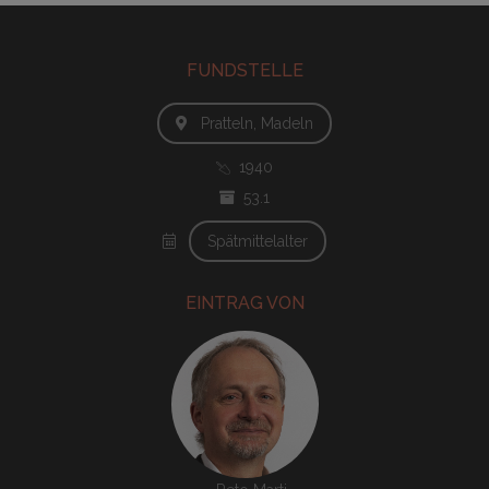
FUNDSTELLE
Pratteln, Madeln
1940
53.1
Spätmittelalter
EINTRAG VON