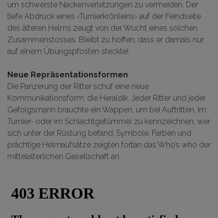
um schwerste Nackenverletzungen zu vermeiden. Der
tiefe Abdruck eines ‹Turnierkrönleins› auf der Feindseite
des älteren Helms zeugt von der Wucht eines solchen
Zusammenstosses. Bleibt zu hoffen, dass er damals nur
auf einem Übungspfosten steckte!
Neue Repräsentationsformen
Die Panzerung der Ritter schuf eine neue
Kommunikationsform: die Heraldik. Jeder Ritter und jeder
Gefolgsmann brauchte ein Wappen, um bei Auftritten, im
Turnier- oder im Schlachtgetümmel zu kennzeichnen, wer
sich unter der Rüstung befand. Symbole, Farben und
prächtige Helmaufsätze zeigten fortan das Who’s who der
mittelalterlichen Gesellschaft an.