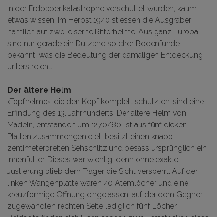
in der Erdbebenkatastrophe verschüttet wurden, kaum
etwas wissen: Im Herbst 1940 stiessen die Ausgräber
nämlich auf zwei eiserne Ritterhelme. Aus ganz Europa
sind nur gerade ein Dutzend solcher Bodenfunde
bekannt, was die Bedeutung der damaligen Entdeckung
unterstreicht.
Der ältere Helm
‹Topfhelme›, die den Kopf komplett schützten, sind eine
Erfindung des 13. Jahrhunderts. Der ältere Helm von
Madeln, entstanden um 1270/80, ist aus fünf dicken
Platten zusammengenietet, besitzt einen knapp
zentimeterbreiten Sehschlitz und besass ursprünglich ein
Innenfutter. Dieses war wichtig, denn ohne exakte
Justierung blieb dem Träger die Sicht versperrt. Auf der
linken Wangenplatte waren 40 Atemlöcher und eine
kreuzförmige Öffnung eingelassen, auf der dem Gegner
zugewandten rechten Seite lediglich fünf Löcher.