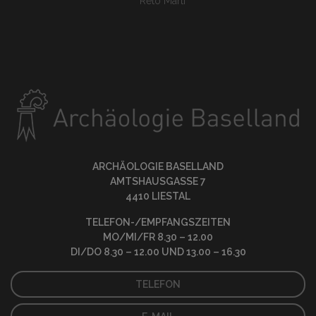
Reto Marti
ARCHÄOLOGIE BASELLAND
AMTSHAUSGASSE 7
4410 LIESTAL
TELEFON-/EMPFANGSZEITEN
MO/MI/FR 8.30 – 12.00
DI/DO 8.30 – 12.00 UND 13.00 – 16.30
TELEFON