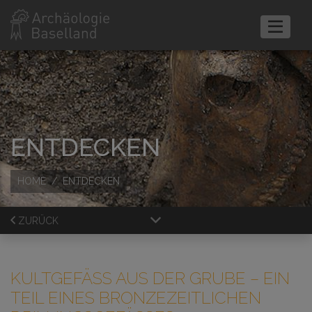
ENTDECKEN
HOME
ENTDECKEN
ZURÜCK
KULTGEFÄSS AUS DER GRUBE
– EIN
TEIL EINES BRONZEZEITLICHEN