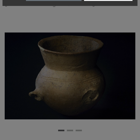
3D-Modell Sabine Bugmann, Artefacts 3D