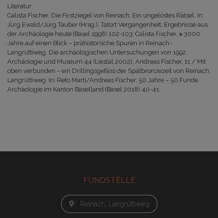
Literatur:
Calista Fischer, Die Firstziegel von Reinach: Ein ungelöstes Rätsel. In:
Jürg Ewald/Jürg Tauber (Hrsg.), Tatort Vergangenheit. Ergebnisse aus
der Archäologie heute (Basel 1998) 102-103; Calista Fischer,
>
3000
Jahre auf einen Blick – prähistorische Spuren in Reinach-
Langrüttiweg.
Die archäologischen Untersuchungen von 1992.
Archäologie und Museum 44 (Liestal 2002); Andreas Fischer, 11 / Mit
oben verbunden – ein Drillingsgefäss der Spätbronzezeit von Reinach,
Langrüttiweg. In: Reto Marti/Andreas Fischer, 50 Jahre – 50 Funde.
Archäologie im Kanton Baselland (Basel 2018) 40-41.
FUNDSTELLE
Reinach, Langrüttiweg