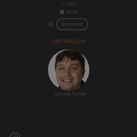
1993
56.65
Bronzezeit
EINTRAG VON
Andreas Fischer