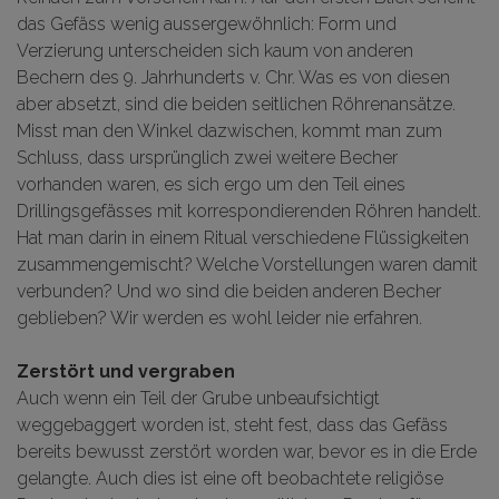
das Gefäss wenig aussergewöhnlich: Form und
Verzierung unterscheiden sich kaum von anderen
Bechern des 9. Jahrhunderts v. Chr. Was es von diesen
aber absetzt, sind die beiden seitlichen Röhrenansätze.
Misst man den Winkel dazwischen, kommt man zum
Schluss, dass ursprünglich zwei weitere Becher
vorhanden waren, es sich ergo um den Teil eines
Drillingsgefässes mit korrespondierenden Röhren handelt.
Hat man darin in einem Ritual verschiedene Flüssigkeiten
zusammengemischt? Welche Vorstellungen waren damit
verbunden? Und wo sind die beiden anderen Becher
geblieben? Wir werden es wohl leider nie erfahren.
Zerstört und vergraben
Auch wenn ein Teil der Grube unbeaufsichtigt
weggebaggert worden ist, steht fest, dass das Gefäss
bereits bewusst zerstört worden war, bevor es in die Erde
gelangte. Auch dies ist eine oft beobachtete religiöse