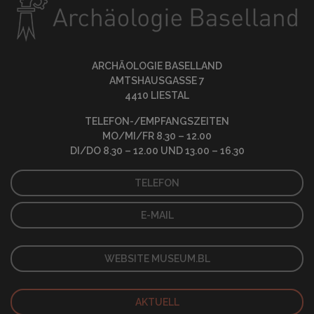
ARCHÄOLOGIE BASELLAND
AMTSHAUSGASSE 7
4410 LIESTAL
TELEFON-/EMPFANGSZEITEN
MO/MI/FR 8.30 – 12.00
DI/DO 8.30 – 12.00 UND 13.00 – 16.30
TELEFON
E-MAIL
WEBSITE MUSEUM.BL
AKTUELL