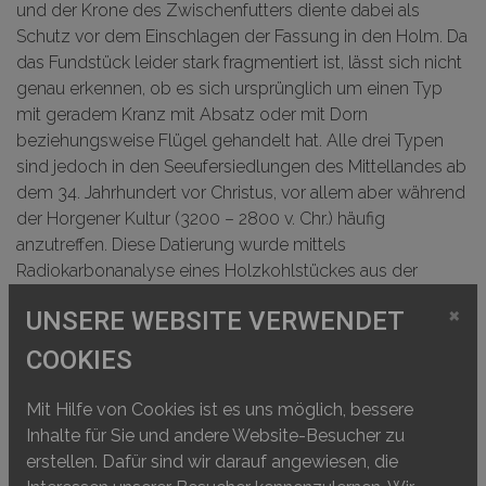
und der Krone des Zwischenfutters diente dabei als
Schutz vor dem Einschlagen der Fassung in den Holm. Da
das Fundstück leider stark fragmentiert ist, lässt sich nicht
genau erkennen, ob es sich ursprünglich um einen Typ
mit geradem Kranz mit Absatz oder mit Dorn
beziehungsweise Flügel gehandelt hat. Alle drei Typen
sind jedoch in den Seeufersiedlungen des Mittellandes ab
dem 34. Jahrhundert vor Christus, vor allem aber während
der Horgener Kultur (3200 – 2800 v. Chr.) häufig
anzutreffen. Diese Datierung wurde mittels
Radiokarbonanalyse eines Holzkohlstückes aus der
gleichen Grube mittlerweile bestätigt.
×
UNSERE WEBSITE VERWENDET
COOKIES
Mit Hilfe von Cookies ist es uns möglich, bessere
Inhalte für Sie und andere Website-Besucher zu
erstellen. Dafür sind wir darauf angewiesen, die