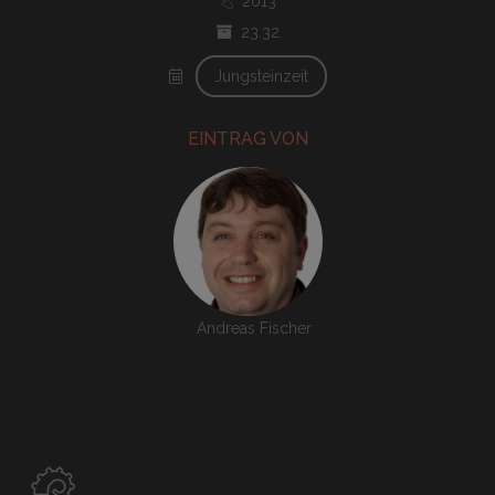
2013
23.32
Jungsteinzeit
EINTRAG VON
Andreas Fischer