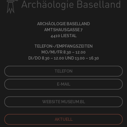
ARCHÄOLOGIE BASELLAND
AMTSHAUSGASSE 7
4410 LIESTAL
TELEFON-/EMPFANGSZEITEN
MO/MI/FR 8.30 – 12.00
DI/DO 8.30 – 12.00 UND 13.00 – 16.30
TELEFON
E-MAIL
WEBSITE MUSEUM.BL
AKTUELL