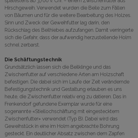
spätestens ab 3700 v. Chr. – einem Zwischenfutter aus
Hirschgeweih. Verwendet wurden die Beile zum Fällen
von Bäumen und für die weitere Bearbeitung des Holzes.
Sinn und Zweck der Geweihfutter lag darin, den
Rückschlag des Beilhiebes aufzufangen. Damit verringerte
sich die Gefahr, dass der aufwendig herzustellende Holm
schnel zerbarst.
Die Schäftungstechnik
Grundsätzlich lassen sich die Beilklinge und das
Zwischenfutter auf verschiedene Arten am Holzschaft
befestigen. Die dabei sich im Laufe der Zeit verändernde
Befestigungstechnik und Gestaltung erlauben es uns
heute, die Zwischenfutter relativ eng zu datieren. Das in
Frenkendorf gefundene Exemplar wurde für eine
sogenannte «Stiellochschäftung mit eingestecktem
Zwischenfutter» verwendet (Typ B). Dabei wird das
Geweihstück in eine im Holm angebrachte Bohrung
gesteckt. Ein deutlicher Absatz zwischen dem Zapfen