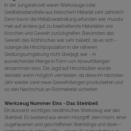
In der Jungsteinzeit waren Werkzeuge oder
Gerätebestandteile aus tierischem Material sehr zahlreich.
Denn bevor die Metallverarbeitung erfunden war, musste
man auf andere gut zu bearbeitende Materialien wie
Knochen und Geweih zurückgreifen. Besonders das
Geweih des Rothirsches war sehr beliebt, da es sich –
solange die Hirschpopulation in der näheren
Siedlungsumgebung nicht überjagt war – in
ausreichender Menge in Form von Abwurfstangen
einsammeln liess. Die Jagd auf Hirschbullen wurde
deshalb wenn möglich vermieden, da diese im nächsten
Jahr wieder zwei neue Geweihstangen produzierten und
so den Nachschub an Rohmaterial sicherten.
Werkzeug Nummer Eins - Das Steinbeil
Ein äusserst wichtiges neolithisches Werkzeug war das
Steinbeil. Es bestand aus einem Holzgriff, dem Holm, einer
zugehauenen und geschliffenen Steinklinge und eben –