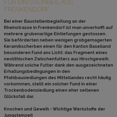
FÜR EIN STEINBEIL AUS
FRENKENDORF
Bei einer Baustellenbegleitung an der
Rheinstrasse in Frenkendorf ist man unverhofft auf
mehrere grubenartige Eintiefungen gestossen.
Sie beförderten neben wenigen grobgemagerten
Keramikscherben einen für den Kanton Baselland
besonderen Fund ans Licht: das Fragment eines
neolithischen Zwischenfutters aus Hirschgeweih.
Während solche Futter dank den ausgezeichneten
Erhaltungsbedingungen in den
Pfahlbausiedlungen des Mittellandes recht häufig
vorkommen, stellt ein solcher Fund in einer
Trockenbodensiedlung einen eher seltenen
Glücksfall dar.
Knochen und Geweih - Wichtige Werkstoffe der
Jungsteinzeit