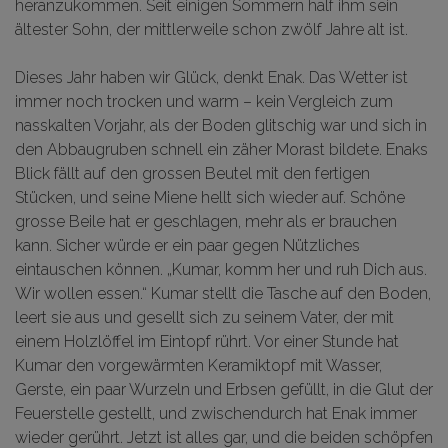
heranzukommen. Seit einigen Sommern half ihm sein
ältester Sohn, der mittlerweile schon zwölf Jahre alt ist.
Dieses Jahr haben wir Glück, denkt Enak. Das Wetter ist
immer noch trocken und warm – kein Vergleich zum
nasskalten Vorjahr, als der Boden glitschig war und sich in
den Abbaugruben schnell ein zäher Morast bildete. Enaks
Blick fällt auf den grossen Beutel mit den fertigen
Stücken, und seine Miene hellt sich wieder auf. Schöne
grosse Beile hat er geschlagen, mehr als er brauchen
kann. Sicher würde er ein paar gegen Nützliches
eintauschen können. „Kumar, komm her und ruh Dich aus.
Wir wollen essen.“ Kumar stellt die Tasche auf den Boden,
leert sie aus und gesellt sich zu seinem Vater, der mit
einem Holzlöffel im Eintopf rührt. Vor einer Stunde hat
Kumar den vorgewärmten Keramiktopf mit Wasser,
Gerste, ein paar Wurzeln und Erbsen gefüllt, in die Glut der
Feuerstelle gestellt, und zwischendurch hat Enak immer
wieder gerührt. Jetzt ist alles gar, und die beiden schöpfen