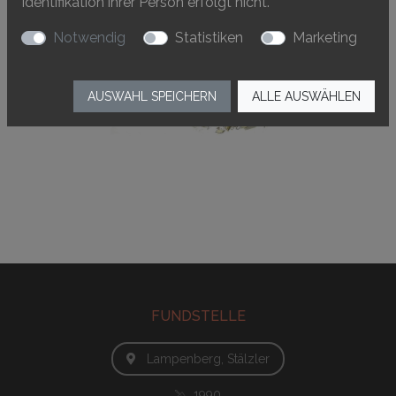
Identifikation ihrer Person erfolgt nicht.
Notwendig
Statistiken
Marketing
AUSWAHL SPEICHERN
ALLE AUSWÄHLEN
FUNDSTELLE
Lampenberg, Stälzler
1990