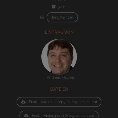
34.12
Jungsteinzeit
EINTRAG VON
Andreas Fischer
DATEIEN
Enak - Audiofile (mp3) (Hörgeschichten)
Enak - Hintergrund (Hörgeschichten)