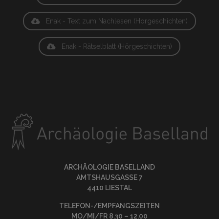
Enak - Text zum Nachlesen (Hörgeschichten)
Enak - Rätselblatt (Hörgeschichten)
ARCHÄOLOGIE BASELLAND
AMTSHAUSGASSE 7
4410 LIESTAL
TELEFON-/EMPFANGSZEITEN
MO/MI/FR 8.30 – 12.00