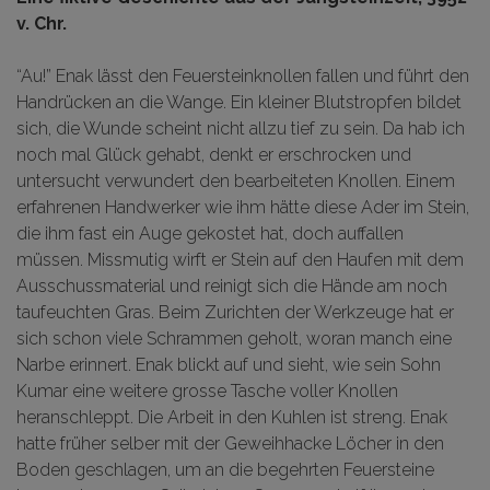
v. Chr.
“Au!” Enak lässt den Feuersteinknollen fallen und führt den
Handrücken an die Wange. Ein kleiner Blutstropfen bildet
sich, die Wunde scheint nicht allzu tief zu sein. Da hab ich
noch mal Glück gehabt, denkt er erschrocken und
untersucht verwundert den bearbeiteten Knollen. Einem
erfahrenen Handwerker wie ihm hätte diese Ader im Stein,
die ihm fast ein Auge gekostet hat, doch auffallen
müssen. Missmutig wirft er Stein auf den Haufen mit dem
Ausschussmaterial und reinigt sich die Hände am noch
taufeuchten Gras. Beim Zurichten der Werkzeuge hat er
sich schon viele Schrammen geholt, woran manch eine
Narbe erinnert. Enak blickt auf und sieht, wie sein Sohn
Kumar eine weitere grosse Tasche voller Knollen
heranschleppt. Die Arbeit in den Kuhlen ist streng. Enak
hatte früher selber mit der Geweihhacke Löcher in den
Boden geschlagen, um an die begehrten Feuersteine