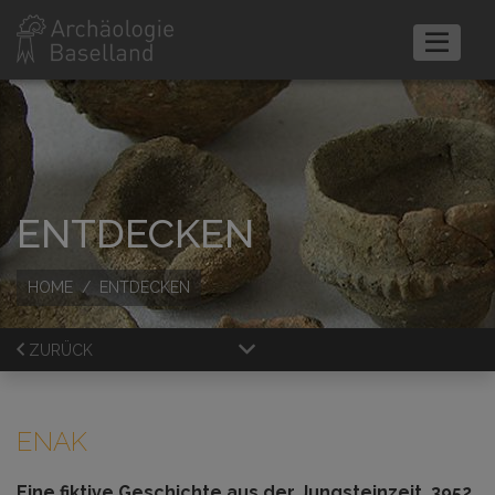
ENTDECKEN
HOME
ENTDECKEN
ZURÜCK
ENAK
Eine fiktive Geschichte aus der Jungsteinzeit, 3952