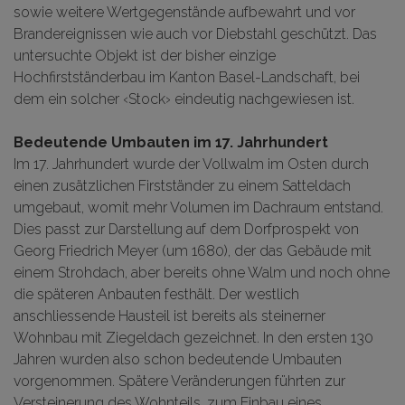
sowie weitere Wertgegenstände aufbewahrt und vor
Brandereignissen wie auch vor Diebstahl geschützt. Das
untersuchte Objekt ist der bisher einzige
Hochfirstständerbau im Kanton Basel-Landschaft, bei
dem ein solcher ‹Stock› eindeutig nachgewiesen ist.
Bedeutende Umbauten im 17. Jahrhundert
Im 17. Jahrhundert wurde der Vollwalm im Osten durch
einen zusätzlichen Firstständer zu einem Satteldach
umgebaut, womit mehr Volumen im Dachraum entstand.
Dies passt zur Darstellung auf dem Dorfprospekt von
Georg Friedrich Meyer (um 1680), der das Gebäude mit
einem Strohdach, aber bereits ohne Walm und noch ohne
die späteren Anbauten festhält. Der westlich
anschliessende Hausteil ist bereits als steinerner
Wohnbau mit Ziegeldach gezeichnet. In den ersten 130
Jahren wurden also schon bedeutende Umbauten
vorgenommen. Spätere Veränderungen führten zur
Versteinerung des Wohnteils, zum Einbau eines