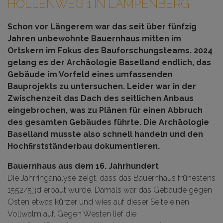
HOLLENWEG 1 IN LAMPENBERG
Schon vor Längerem war das seit über fünfzig
Jahren unbewohnte Bauernhaus mitten im
Ortskern im Fokus des Bauforschungsteams. 2024
gelang es der Archäologie Baselland endlich, das
Gebäude im Vorfeld eines umfassenden
Bauprojekts zu untersuchen. Leider war in der
Zwischenzeit das Dach des seitlichen Anbaus
eingebrochen, was zu Plänen für einen Abbruch
des gesamten Gebäudes führte. Die Archäologie
Baselland musste also schnell handeln und den
Hochfirstständerbau dokumentieren.
Bauernhaus aus dem 16. Jahrhundert
Die Jahrringanalyse zeigt, dass das Bauernhaus frühestens
1552/53d erbaut wurde. Damals war das Gebäude gegen
Osten etwas kürzer und wies auf dieser Seite einen
Vollwalm auf. Gegen Westen lief die