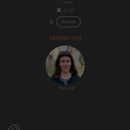
2024
34.37
Neuzeit
EINTRAG VON
Nora Näf