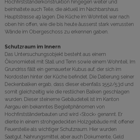
Hochfirstständerkonstruktion hingegen weiter und
beinhaltete auch Teile, die aktuell im Nachbarshaus
Hauptstrasse 49 lagen. Die Küche im Wohnteil war nach
oben hin offen, wie die bis heute äusserst stark verrussten
Wände im Obergeschoss zu erkennen gaben.
Schutzraum im Innern
Das Untersuchungsobjekt besteht aus einem
Ökonomieteil mit Stall und Tenn sowie einem Wohnteil. Im
Grundriss fällt ein gemauerter Kubus auf, der sich im
Nordosten hinter der Küche befindet. Die Datierung seiner
Deckenbalken ergab, dass dieser ebenfalls 1552/53d und
somit gleichzeitig wie die restlichen Balken geschlagen
wurden. Dieser steinerne Gebäudeteil ist im Kanton
Aargau ein bekanntes Begleitphänomen von
Hochfirstständerbauten und wird ‹Stock› genannt. Er
diente in einem strohgedeckten Holzgebäude mit offener
Feuerstelle als wichtiger Schutzraum. Hier wurden
Saatgut, Nahrungsmittel, aber auch Dokumente, Geld