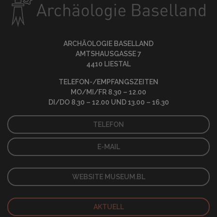
ARCHÄOLOGIE BASELLAND
AMTSHAUSGASSE 7
4410 LIESTAL
TELEFON-/EMPFANGSZEITEN
MO/MI/FR 8.30 – 12.00
DI/DO 8.30 – 12.00 UND 13.00 – 16.30
TELEFON
E-MAIL
WEBSITE MUSEUM.BL
AKTUELL