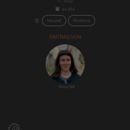
2022
44.264
Neuzeit
Moderne
EINTRAG VON
Nora Näf