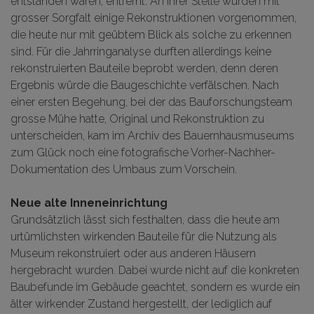
entstanden waren, entfernt. An ihrer Stelle wurden mit
grosser Sorgfalt einige Rekonstruktionen vorgenommen,
die heute nur mit geübtem Blick als solche zu erkennen
sind. Für die Jahrringanalyse durften allerdings keine
rekonstruierten Bauteile beprobt werden, denn deren
Ergebnis würde die Baugeschichte verfälschen. Nach
einer ersten Begehung, bei der das Bauforschungsteam
grosse Mühe hatte, Original und Rekonstruktion zu
unterscheiden, kam im Archiv des Bauernhausmuseums
zum Glück noch eine fotografische Vorher-Nachher-
Dokumentation des Umbaus zum Vorschein.
Neue alte Inneneinrichtung
Grundsätzlich lässt sich festhalten, dass die heute am
urtümlichsten wirkenden Bauteile für die Nutzung als
Museum rekonstruiert oder aus anderen Häusern
hergebracht wurden. Dabei wurde nicht auf die konkreten
Baubefunde im Gebäude geachtet, sondern es wurde ein
älter wirkender Zustand hergestellt, der lediglich auf