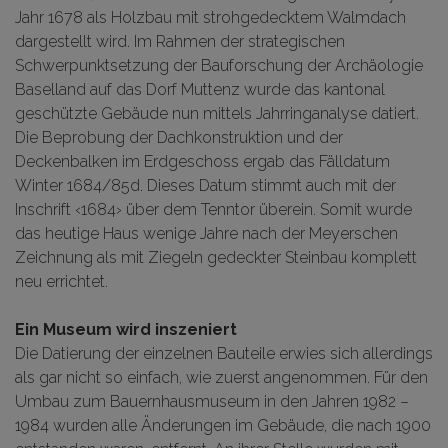
Jahr 1678 als Holzbau mit strohgedecktem Walmdach
dargestellt wird. Im Rahmen der strategischen
Schwerpunktsetzung der Bauforschung der Archäologie
Baselland auf das Dorf Muttenz wurde das kantonal
geschützte Gebäude nun mittels Jahrringanalyse datiert.
Die Beprobung der Dachkonstruktion und der
Deckenbalken im Erdgeschoss ergab das Fälldatum
Winter 1684/85d. Dieses Datum stimmt auch mit der
Inschrift ‹1684› über dem Tenntor überein. Somit wurde
das heutige Haus wenige Jahre nach der Meyerschen
Zeichnung als mit Ziegeln gedeckter Steinbau komplett
neu errichtet.
Ein Museum wird inszeniert
Die Datierung der einzelnen Bauteile erwies sich allerdings
als gar nicht so einfach, wie zuerst angenommen. Für den
Umbau zum Bauernhausmuseum in den Jahren 1982 –
1984 wurden alle Änderungen im Gebäude, die nach 1900