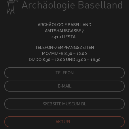
ARCHÄOLOGIE BASELLAND
AMTSHAUSGASSE 7
4410 LIESTAL
TELEFON-/EMPFANGSZEITEN
MO/MI/FR 8.30 – 12.00
DI/DO 8.30 – 12.00 UND 13.00 – 16.30
TELEFON
E-MAIL
WEBSITE MUSEUM.BL
AKTUELL