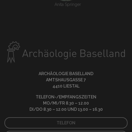
Anita Springer
ARCHÄOLOGIE BASELLAND
AMTSHAUSGASSE 7
4410 LIESTAL
TELEFON-/EMPFANGSZEITEN
MO/MI/FR 8.30 – 12.00
DI/DO 8.30 – 12.00 UND 13.00 – 16.30
TELEFON