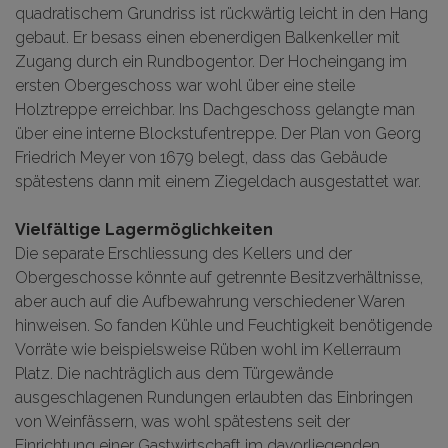
quadratischem Grundriss ist rückwärtig leicht in den Hang
gebaut. Er besass einen ebenerdigen Balkenkeller mit
Zugang durch ein Rundbogentor. Der Hocheingang im
ersten Obergeschoss war wohl über eine steile
Holztreppe erreichbar. Ins Dachgeschoss gelangte man
über eine interne Blockstufentreppe. Der Plan von Georg
Friedrich Meyer von 1679 belegt, dass das Gebäude
spätestens dann mit einem Ziegeldach ausgestattet war.
Vielfältige Lagermöglichkeiten
Die separate Erschliessung des Kellers und der
Obergeschosse könnte auf getrennte Besitzverhältnisse,
aber auch auf die Aufbewahrung verschiedener Waren
hinweisen. So fanden Kühle und Feuchtigkeit benötigende
Vorräte wie beispielsweise Rüben wohl im Kellerraum
Platz. Die nachträglich aus dem Türgewände
ausgeschlagenen Rundungen erlaubten das Einbringen
von Weinfässern, was wohl spätestens seit der
Einrichtung einer Gastwirtschaft im davorliegenden