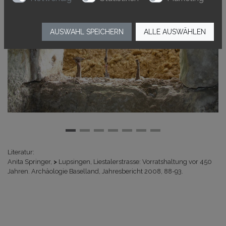
AUSWAHL SPEICHERN
ALLE AUSWÄHLEN
Literatur:
Anita Springer,
>
Lupsingen, Liestalerstrasse: Vorratshaltung vor 450
Jahren.
Archäologie Baselland, Jahresbericht 2008, 88-93.