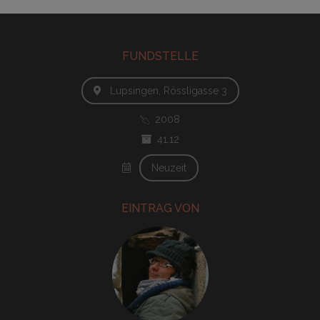
FUNDSTELLE
Lupsingen, Rössligasse 3
2008
41.12
Neuzeit
EINTRAG VON