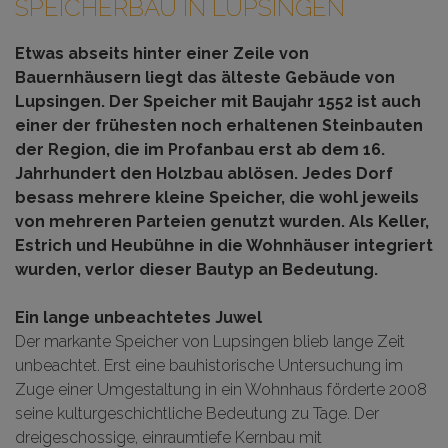
SPEICHERBAU IN LUPSINGEN
Etwas abseits hinter einer Zeile von
Bauernhäusern liegt das älteste Gebäude von
Lupsingen. Der Speicher mit Baujahr 1552 ist auch
einer der frühesten noch erhaltenen Steinbauten
der Region, die im Profanbau erst ab dem 16.
Jahrhundert den Holzbau ablösen. Jedes Dorf
besass mehrere kleine Speicher, die wohl jeweils
von mehreren Parteien genutzt wurden. Als Keller,
Estrich und Heubühne in die Wohnhäuser integriert
wurden, verlor dieser Bautyp an Bedeutung.
Ein lange unbeachtetes Juwel
Der markante Speicher von Lupsingen blieb lange Zeit
unbeachtet. Erst eine bauhistorische Untersuchung im
Zuge einer Umgestaltung in ein Wohnhaus förderte 2008
seine kulturgeschichtliche Bedeutung zu Tage. Der
dreigeschossige, einraumtiefe Kernbau mit