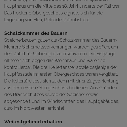
Haupthaus um die Mitte des 18. Jahrhunderts der Fall war.
Das trockene Obergeschoss eignete sich für die
Lagerung von Heu, Getreide, Dörrobst etc.
Schatzkammer des Bauern
Speicherbauten galten als ‹Schatzkammer des Bauern›.
Mehrere Sicherheitsvorkehrungen wurden getroffen, um
den Zutritt für Unbefugte zu erschweren. Die Eingänge
öffneten sich gegen das Wohnhaus und waren so
kontrollierbar. Die drei Kellerfenster sowie dasjenige der
Hauptfassade im ersten Obergeschoss waren vergittert.
Die Kellertüre liess sich zudem mit einer Zugvorrichtung
aus dem ersten Obergeschoss bedienen. Aus Gründen
des Brandschutzes wurde der Speicher etwas
abgesondert und im Windschatten des Hauptgebäudes,
also im Nordwesten, errichtet.
Weitestgehend erhalten