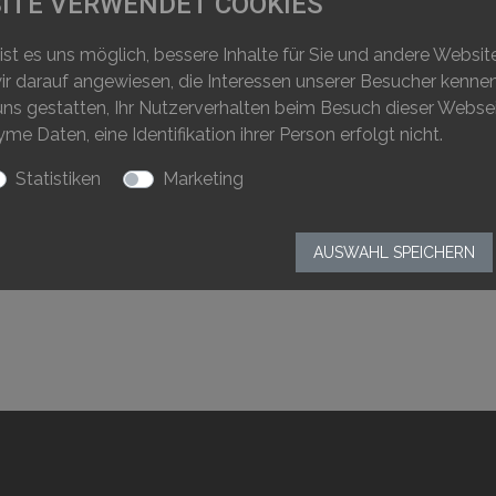
ITE VERWENDET COOKIES
eschichte der Burgruine sowie eine eindrückliche 3D-Rekonstr
 ist es uns möglich, bessere Inhalte für Sie und andere Websi
 wir darauf angewiesen, die Interessen unserer Besucher kenn
uns gestatten, Ihr Nutzerverhalten beim Besuch dieser Webse
 Daten, eine Identifikation ihrer Person erfolgt nicht.
Statistiken
Marketing
AUSWAHL SPEICHERN