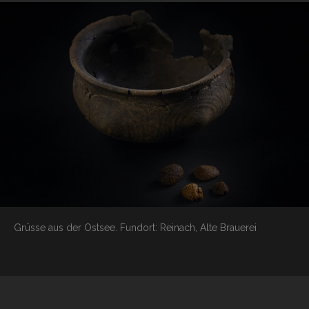
Grüsse aus der Ostsee.
Fundort: Reinach, Alte Brauerei