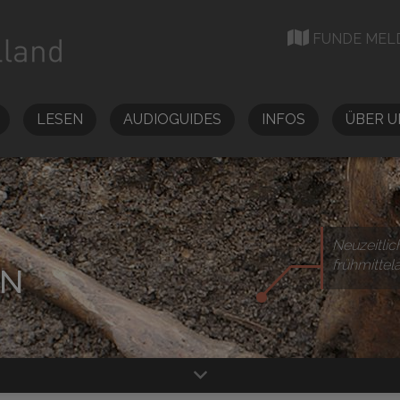
FUNDE MEL
LESEN
AUDIOGUIDES
INFOS
ÜBER U
Neuzeitlic
frühmittel
EN