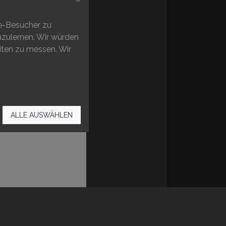
uktion.
te-Besucher zu
enzulernen. Wir würden
iten zu messen. Wir
ALLE AUSWÄHLEN