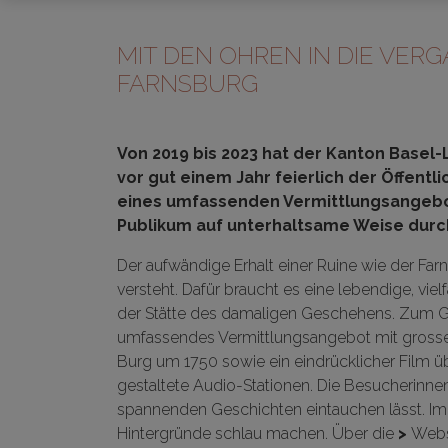
MIT DEN OHREN IN DIE VER
FARNSBURG
Von 2019 bis 2023 hat der Kanton Basel
vor gut einem Jahr feierlich der Öffentl
eines umfassenden Vermittlungsangebot
Publikum auf unterhaltsame Weise durch
Der aufwändige Erhalt einer Ruine wie der Far
versteht. Dafür braucht es eine lebendige, vi
der Stätte des damaligen Geschehens.
Zum Ge
umfassendes Vermittlungsangebot mit grossen 
Burg um 1750 sowie ein eindrücklicher Film übe
gestaltete Audio-Stationen. Die Besucherinn
spannenden Geschichten eintauchen lässt. Im
Hintergründe schlau machen. Über die
>
Webs