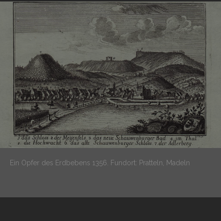
Ein Opfer des Erdbebens 1356.
Fundort: Pratteln, Madeln