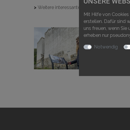
UNSERE WEBS
>
Weitere interessante Fakten zur bewegten G
Mit Hilfe von Cookies
erstellen. Dafür sind
uns freuen, wenn Sie 
erheben nur pseudonyme
Notwendig