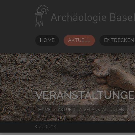
HOME
AKTUELL
ENTDECKEN
VERANSTALTUNG
HOME
AKTUELL
VERANSTALTUNGEN
ZURÜCK