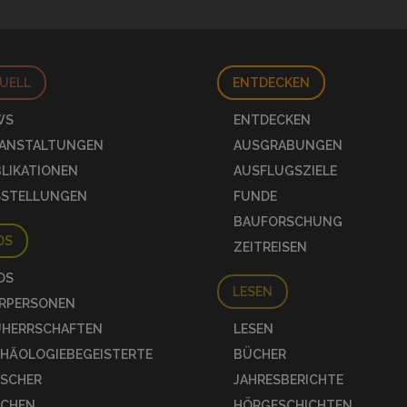
UELL
ENTDECKEN
WS
ENTDECKEN
RANSTALTUNGEN
AUSGRABUNGEN
LIKATIONEN
AUSFLUGSZIELE
SSTELLUNGEN
FUNDE
BAUFORSCHUNG
OS
ZEITREISEN
OS
LESEN
RPERSONEN
UHERRSCHAFTEN
LESEN
HÄOLOGIEBEGEISTERTE
BÜCHER
SCHER
JAHRESBERICHTE
OCHEN
HÖRGESCHICHTEN